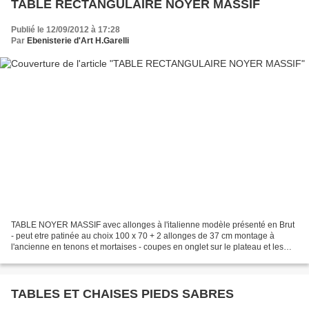
TABLE RECTANGULAIRE NOYER MASSIF
Publié le 12/09/2012 à 17:28
Par
Ebenisterie d'Art H.Garelli
TABLE NOYER MASSIF avec allonges à l'italienne modèle présenté en Brut
- peut etre patinée au choix 100 x 70 + 2 allonges de 37 cm montage à
l'ancienne en tenons et mortaises - coupes en onglet sur le plateau et les
allonges Table
TABLES ET CHAISES PIEDS SABRES