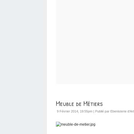
Meuble de Métiers
9 Février 2014, 19:55pm
|
Publié par Ebenisterie d'Art