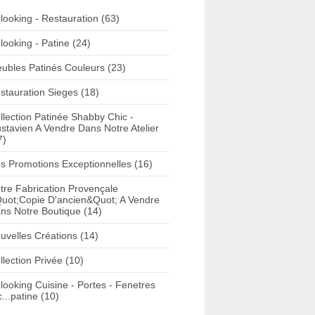
looking - Restauration (63)
looking - Patine (24)
ubles Patinés Couleurs (23)
stauration Sieges (18)
llection Patinée Shabby Chic -
stavien A Vendre Dans Notre Atelier
7)
s Promotions Exceptionnelles (16)
tre Fabrication Provençale
uot;Copie D'ancien&Quot; A Vendre
ns Notre Boutique (14)
uvelles Créations (14)
llection Privée (10)
looking Cuisine - Portes - Fenetres
c...patine (10)