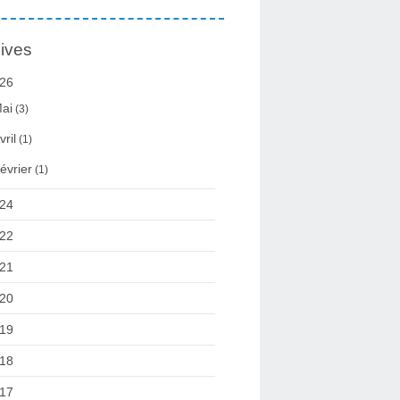
ives
26
ai
(3)
vril
(1)
évrier
(1)
24
22
21
20
19
18
17