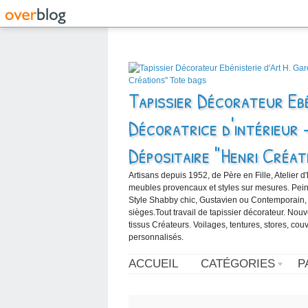
Tapissier Décorateur Ebé
Décoratrice d'intérieur 
Dépositaire "Henri Créat
Artisans depuis 1952, de Père en Fille, Atelier d
meubles provencaux et styles sur mesures. Peintur
Style Shabby chic, Gustavien ou Contemporain,
sièges.Tout travail de tapissier décorateur. Nou
tissus Créateurs. Voilages, tentures, stores, cou
personnalisés.
ACCUEIL
CATÉGORIES
P