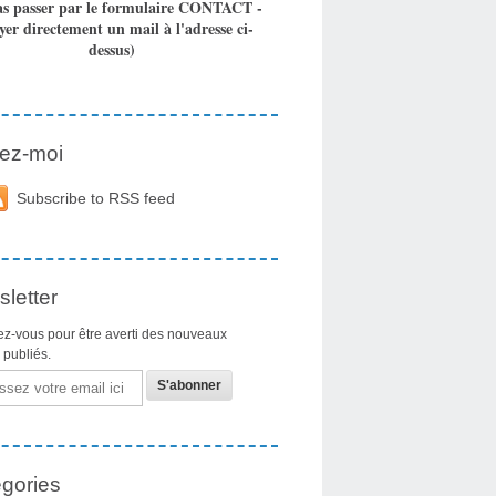
as passer par le formulaire CONTACT -
yer directement un mail à l'adresse ci-
dessus)
ez-moi
Subscribe to RSS feed
letter
z-vous pour être averti des nouveaux
s publiés.
gories