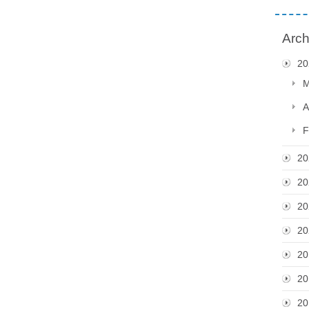
Arch
20
M
A
F
20
20
20
20
20
20
20