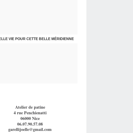
 CHAISES ET FAUTEUIL PAR SPÉCIALISTE
LLE VIE POUR CETTE BELLE MÉRIDIENNE
Atelier de patine
4 rue Penchienatti
06000 Nice
06.07.90.57.08
garellijoelle@gmail.com