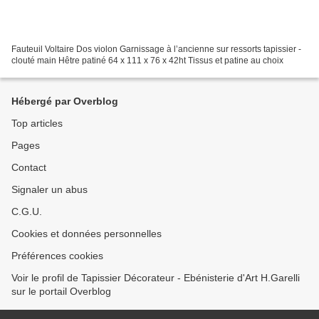
Fauteuil Voltaire Dos violon Garnissage à l’ancienne sur ressorts tapissier -
clouté main Hêtre patiné 64 x 111 x 76 x 42ht Tissus et patine au choix
Hébergé par Overblog
Top articles
Pages
Contact
Signaler un abus
C.G.U.
Cookies et données personnelles
Préférences cookies
Voir le profil de Tapissier Décorateur - Ebénisterie d'Art H.Garelli
sur le portail Overblog