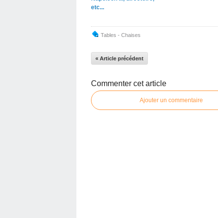
etc...
Tables - Chaises
« Article précédent
Commenter cet article
Ajouter un commentaire