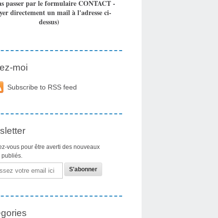
as passer par le formulaire CONTACT -
yer directement un mail à l'adresse ci-
dessus)
ez-moi
Subscribe to RSS feed
letter
z-vous pour être averti des nouveaux
s publiés.
gories