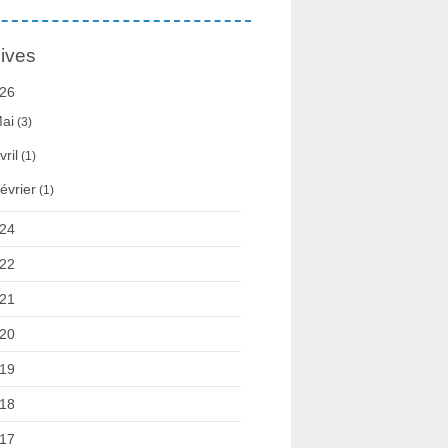
ives
26
ai
(3)
vril
(1)
évrier
(1)
24
22
21
20
19
18
17