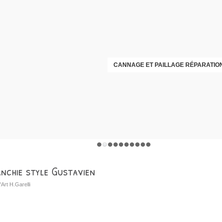
CANNAGE ET PAILLAGE RÉPARATION
anchie style Gustavien
'Art H.Garelli