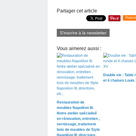
Partager cet article
Repos
S'inscrire à la newsletter
Vous aimerez aussi :
Double vie : Table 
et 4 chaises Louis
Restauration de
meubles Napoléon III.
Notre atelier spécialisé
en rénovation, entretien ,
vernissage, traitement
bois de meubles de Style
Napoléon III, directoire,