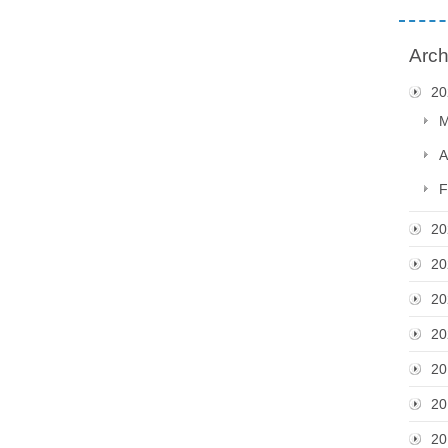
Arch
20
M
A
F
20
20
20
20
20
20
20