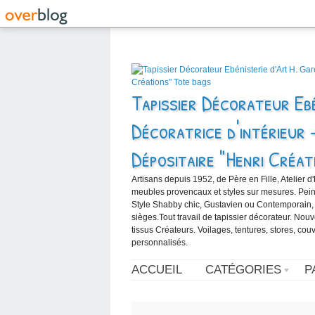
Tapissier Décorateur Ebé
Décoratrice d'intérieur 
Dépositaire "Henri Créat
Artisans depuis 1952, de Père en Fille, Atelier d
meubles provencaux et styles sur mesures. Peintur
Style Shabby chic, Gustavien ou Contemporain,
sièges.Tout travail de tapissier décorateur. Nou
tissus Créateurs. Voilages, tentures, stores, cou
personnalisés.
ACCUEIL
CATÉGORIES
P