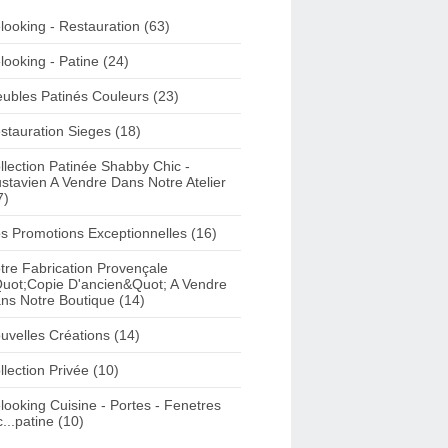
looking - Restauration (63)
looking - Patine (24)
ubles Patinés Couleurs (23)
stauration Sieges (18)
llection Patinée Shabby Chic -
stavien A Vendre Dans Notre Atelier
7)
s Promotions Exceptionnelles (16)
tre Fabrication Provençale
uot;Copie D'ancien&Quot; A Vendre
ns Notre Boutique (14)
uvelles Créations (14)
llection Privée (10)
looking Cuisine - Portes - Fenetres
c...patine (10)