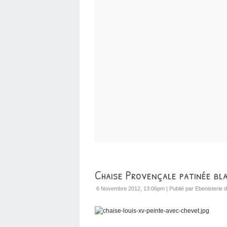
Chaise Provençale patinée bl
6 Novembre 2012, 13:06pm
|
Publié par Ebenisterie d