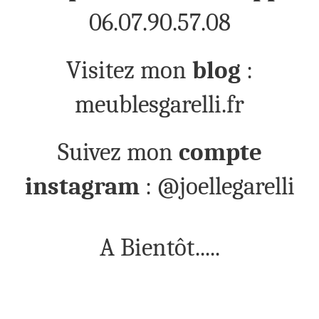
06.07.90.57.08
Visitez mon
blog
:
meublesgarelli.fr
Suivez mon
compte
instagram
: @joellegarelli
A Bientôt.....