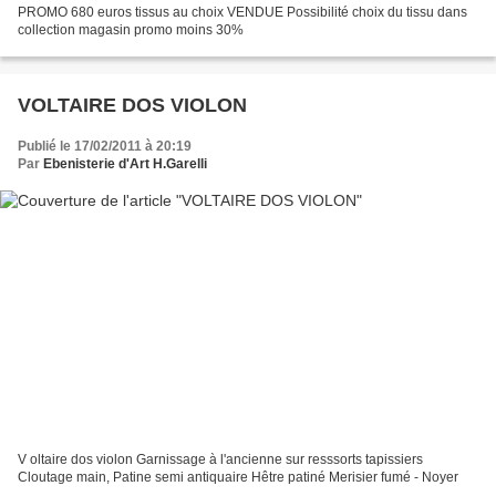
PROMO 680 euros tissus au choix VENDUE Possibilité choix du tissu dans
collection magasin promo moins 30%
VOLTAIRE DOS VIOLON
Publié le 17/02/2011 à 20:19
Par
Ebenisterie d'Art H.Garelli
V oltaire dos violon Garnissage à l'ancienne sur resssorts tapissiers
Cloutage main, Patine semi antiquaire Hêtre patiné Merisier fumé - Noyer