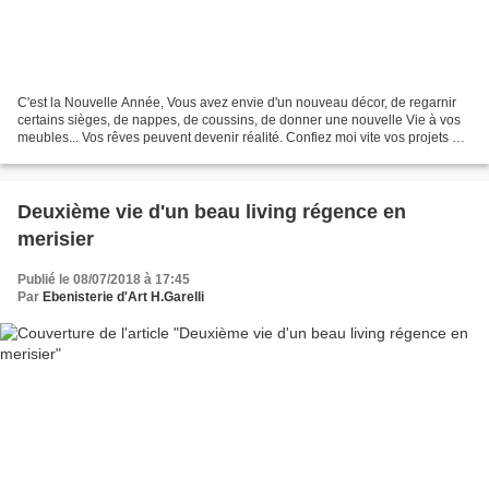
C'est la Nouvelle Année, Vous avez envie d'un nouveau décor, de regarnir
certains sièges, de nappes, de coussins, de donner une nouvelle Vie à vos
meubles... Vos rêves peuvent devenir réalité. Confiez moi vite vos projets de
décoration de votre intérieur....
Deuxième vie d'un beau living régence en
merisier
Publié le 08/07/2018 à 17:45
Par
Ebenisterie d'Art H.Garelli