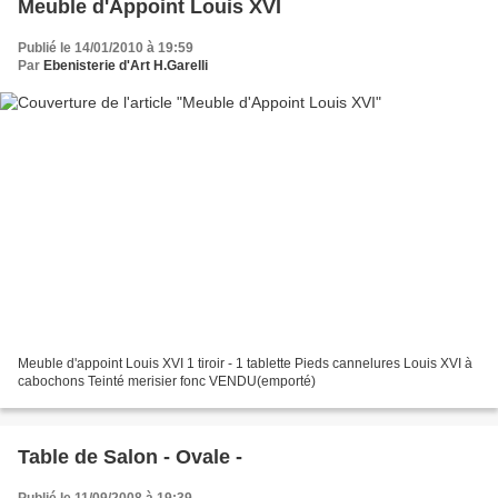
Meuble d'Appoint Louis XVI
Publié le 14/01/2010 à 19:59
Par
Ebenisterie d'Art H.Garelli
Meuble d'appoint Louis XVI 1 tiroir - 1 tablette Pieds cannelures Louis XVI à
cabochons Teinté merisier fonc VENDU(emporté)
Table de Salon - Ovale -
Publié le 11/09/2008 à 19:39