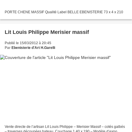
PORTE CHENE MASSIF Qualité Label BELLE EBENISTERIE 73 x 4 x 210
Lit Louis Philippe Merisier massif
Publié le 15/03/2012 à 20:45
Par
Ebenisterie d'Art H.Garelli
Vente directe de l’artisan Lit Louis Philippe – Merisier Massif – cotés galbés
– traverses découpées bateau. Couchage 1.40 x 190 – Modèle d’expo