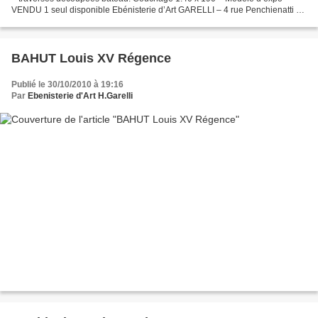
VENDU 1 seul disponible Ebénisterie d’Art GARELLI – 4 rue Penchienatti –
06000 NICE - Tél 06.07.90.57.08
BAHUT Louis XV Régence
Publié le 30/10/2010 à 19:16
Par
Ebenisterie d'Art H.Garelli