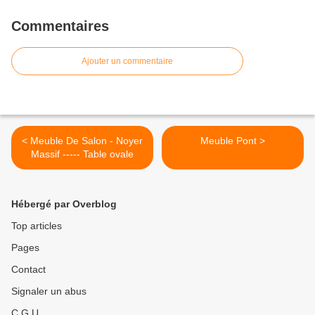
Commentaires
Ajouter un commentaire
< Meuble De Salon - Noyer
Meuble Pont >
Massif ----- Table ovale
Hébergé par Overblog
Top articles
Pages
Contact
Signaler un abus
C.G.U.