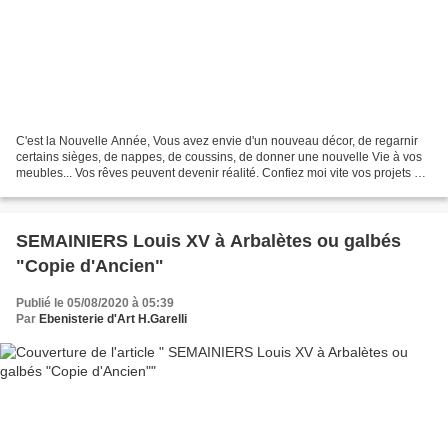
C'est la Nouvelle Année, Vous avez envie d'un nouveau décor, de regarnir
certains sièges, de nappes, de coussins, de donner une nouvelle Vie à vos
meubles... Vos rêves peuvent devenir réalité. Confiez moi vite vos projets de
décoration de votre intérieur....
SEMAINIERS Louis XV à Arbalètes ou galbés
"Copie d'Ancien"
Publié le 05/08/2020 à 05:39
Par
Ebenisterie d'Art H.Garelli