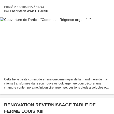
Publié le 18/10/2015 à 16:44
Par
Ebenisterie d'Art H.Garelli
Cette belle petite commode en marquetterie noyer de la grand mère de ma
cliente transformée dans son nouveau look argentée pour décorer une
chambre contemporaine.finition cire argentée. Les jolis pieds à voluptes ont
leurs jolies sculptures coquilles...
RENOVATION REVERNISSAGE TABLE DE
FERME LOUIS XIII