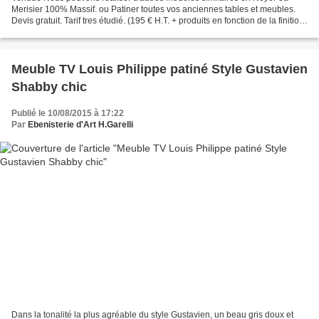
Merisier 100% Massif. ou Patiner toutes vos anciennes tables et meubles.
Devis gratuit. Tarif tres étudié. (195 € H.T. + produits en fonction de la finition
demandée environ 30/40 €)...
Meuble TV Louis Philippe patiné Style Gustavien
Shabby chic
Publié le 10/08/2015 à 17:22
Par
Ebenisterie d'Art H.Garelli
Dans la tonalité la plus agréable du style Gustavien, un beau gris doux et