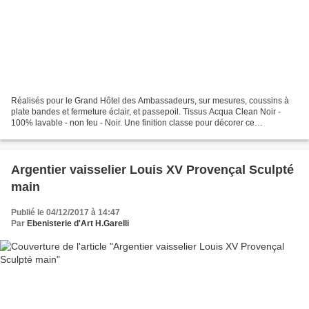
Réalisés pour le Grand Hôtel des Ambassadeurs, sur mesures, coussins à
plate bandes et fermeture éclair, et passepoil. Tissus Acqua Clean Noir -
100% lavable - non feu - Noir. Une finition classe pour décorer ce
magnifique Etablissement. Coussin réalisé...
Argentier vaisselier Louis XV Provençal Sculpté
main
Publié le 04/12/2017 à 14:47
Par
Ebenisterie d'Art H.Garelli