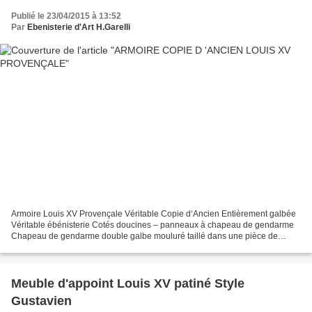
Publié le 23/04/2015 à 13:52
Par
Ebenisterie d'Art H.Garelli
Armoire Louis XV Provençale Véritable Copie d‘Ancien Entièrement galbée
Véritable ébénisterie Cotés doucines – panneaux à chapeau de gendarme
Chapeau de gendarme double galbe mouluré taillé dans une pièce de
noyer massif de 20x25 Façade et 2 portes entièrement...
Meuble d'appoint Louis XV patiné Style
Gustavien