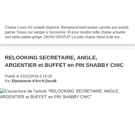
Chaise Louis XV sculpté régence. Remplacement assise cannée par assise
garnie Tissus sur sangle à l'ancienne. Et pour rendre cette chaise actuelle
une belle patine grège. DEVIS GRATUIT La jolie chaise Henri II de ma
cliente avait l'assise cannée cassée....
RELOOKING SECRETAIRE, ANGLE,
ARGENTIER et BUFFET en PIN SHABBY CHIC
Publié le 23/11/2016 à 19:38
Par
Ebenisterie d'Art H.Garelli