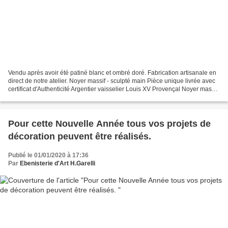
Vendu après avoir été patiné blanc et ombré doré. Fabrication artisanale en
direct de notre atelier. Noyer massif - sculpté main Pièce unique livrée avec
certificat d'Authenticité Argentier vaisselier Louis XV Provençal Noyer massif
sculpté main
Pour cette Nouvelle Année tous vos projets de
décoration peuvent être réalisés.
Publié le 01/01/2020 à 17:36
Par
Ebenisterie d'Art H.Garelli