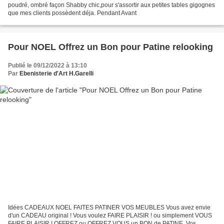
poudré, ombré façon Shabby chic,pour s'assortir aux petites tables gigognes
que mes clients possèdent déja. Pendant Avant
Pour NOEL Offrez un Bon pour Patine relooking
Publié le 09/12/2022 à 13:10
Par
Ebenisterie d'Art H.Garelli
Idées CADEAUX NOEL FAITES PATINER VOS MEUBLES Vous avez envie
d'un CADEAU original ! Vous voulez FAIRE PLAISIR ! ou simplement VOUS
FAIRE PLAISIR ! OFFREZ ou OFFREZ VOUS un BON de PATINE. Vos