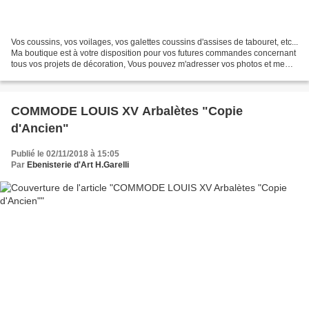
Vos coussins, vos voilages, vos galettes coussins d'assises de tabouret, etc...
Ma boutique est à votre disposition pour vos futures commandes concernant
tous vos projets de décoration, Vous pouvez m'adresser vos photos et me
raconter vos " rêves " et...
COMMODE LOUIS XV Arbalètes "Copie
d'Ancien"
Publié le 02/11/2018 à 15:05
Par
Ebenisterie d'Art H.Garelli