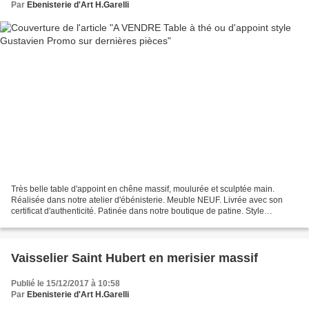
Par
Ebenisterie d'Art H.Garelli
Très belle table d'appoint en chêne massif, moulurée et sculptée main.
Réalisée dans notre atelier d'ébénisterie. Meuble NEUF. Livrée avec son
certificat d'authenticité. Patinée dans notre boutique de patine. Style
Gustavien gris et rechampi blanc. Finition...
Vaisselier Saint Hubert en merisier massif
Publié le 15/12/2017 à 10:58
Par
Ebenisterie d'Art H.Garelli