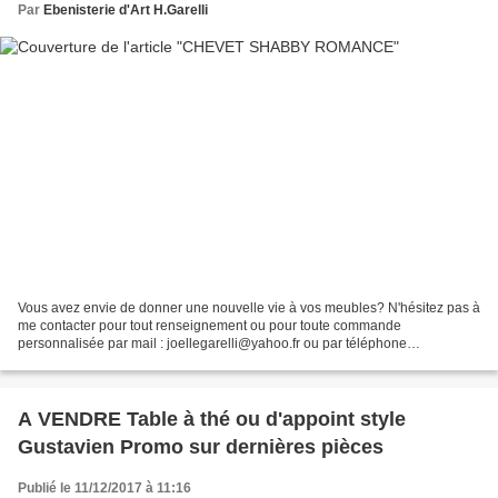
Par
Ebenisterie d'Art H.Garelli
Vous avez envie de donner une nouvelle vie à vos meubles? N'hésitez pas à
me contacter pour tout renseignement ou pour toute commande
personnalisée par mail : joellegarelli@yahoo.fr ou par téléphone
06.07.90.57.08 Pensez à vous abonner à la newsletter...
A VENDRE Table à thé ou d'appoint style
Gustavien Promo sur dernières pièces
Publié le 11/12/2017 à 11:16