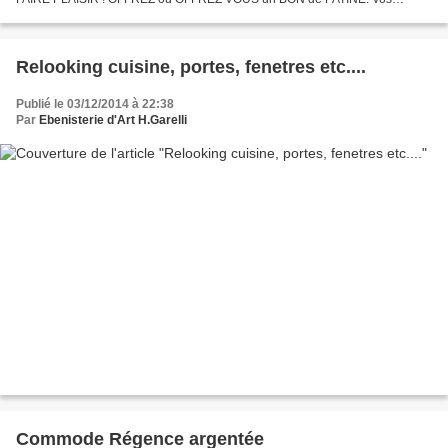
meubles de famille, vos sièges, encadrements, ou petits bibelots......
Relooking cuisine, portes, fenetres etc....
Publié le 03/12/2014 à 22:38
Par
Ebenisterie d'Art H.Garelli
Commode Régence argentée