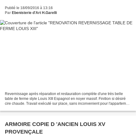
Publié le 18/09/2016 à 13:16
Par
Ebenisterie d'Art H.Garelli
Revernissage après réparation et restauration complète d'une très belle
table de ferme style Louis XIII Espagnol en noyer massif. Finition si désiré
cire chaude. Travail exécuté sur place, sans inconvenient pour l'appartement
et la cliente. Ni poussière,...
ARMOIRE COPIE D 'ANCIEN LOUIS XV
PROVENÇALE