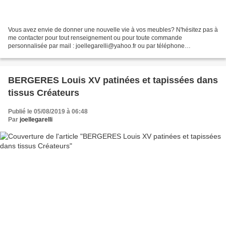
Vous avez envie de donner une nouvelle vie à vos meubles? N'hésitez pas à
me contacter pour tout renseignement ou pour toute commande
personnalisée par mail : joellegarelli@yahoo.fr ou par téléphone
06.07.90.57.08 Pensez à vous abonner à la newsletter...
BERGERES Louis XV patinées et tapissées dans
tissus Créateurs
Publié le 05/08/2019 à 06:48
Par
joellegarelli