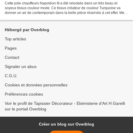
Cette jolie chauffeurs Napoléon III a été relookée dans un très beau et
soyeux tissus couleur mode. Ce tissus créateur de couleur Turquoise va
donner un air de contemporain dans la belle pièce réservée à cet effet. Merci
à ma cliente Liana M., propriétaire...
Hébergé par Overblog
Top articles
Pages
Contact
Signaler un abus
C.G.U.
Cookies et données personnelles
Préférences cookies
Voir le profil de Tapissier Décorateur - Ebénisterie d'Art H.Garelli
sur le portail Overblog
Créer un blog sur Overblog