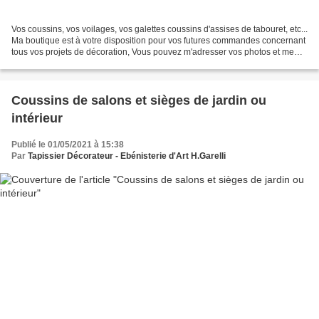
Vos coussins, vos voilages, vos galettes coussins d'assises de tabouret, etc...
Ma boutique est à votre disposition pour vos futures commandes concernant
tous vos projets de décoration, Vous pouvez m'adresser vos photos et me
raconter vos " rêves " et...
Coussins de salons et sièges de jardin ou
intérieur
Publié le 01/05/2021 à 15:38
Par
Tapissier Décorateur - Ebénisterie d'Art H.Garelli