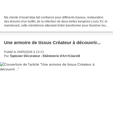
Ma cliente m'avait déja fait confiance pour différents travaux, restauration
des dorures d'un buffet, de la réfection de deux belles bergères Louis XV, et
maintenant, cette méridienne attendait d'etre transformer pour illuminer leur
chambre dans un beau...
Une armoire de tissus Créateur à découvrir...
Publié le 20/05/2026 à 13:13
Par
Tapissier Décorateur - Ebénisterie d'Art H.Garelli