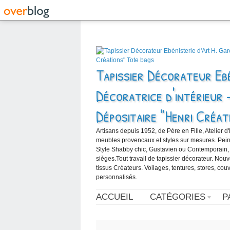
Tapissier Décorateur Ebé
Décoratrice d'intérieur 
Dépositaire "Henri Créat
Artisans depuis 1952, de Père en Fille, Atelier d
meubles provencaux et styles sur mesures. Peintur
Style Shabby chic, Gustavien ou Contemporain,
sièges.Tout travail de tapissier décorateur. Nou
tissus Créateurs. Voilages, tentures, stores, cou
personnalisés.
ACCUEIL
CATÉGORIES
P