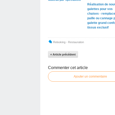
Réalisation de nou
galettes pour vos
chaises - remplac
paille ou cannage 
galette grand confo
tissus exclusif
Relooking - Restauration
« Article précédent
Commenter cet article
Ajouter un commentaire