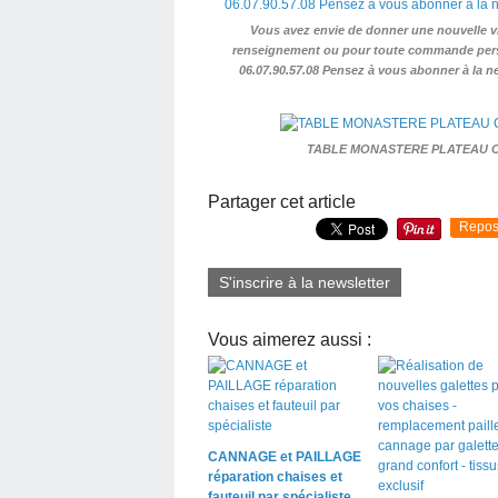
Vous avez envie de donner une nouvelle v
renseignement ou pour toute commande person
06.07.90.57.08 Pensez à vous abonner à la ne
TABLE MONASTERE PLATEAU CE
Partager cet article
Repos
S'inscrire à la newsletter
Vous aimerez aussi :
CANNAGE et PAILLAGE
réparation chaises et
fauteuil par spécialiste