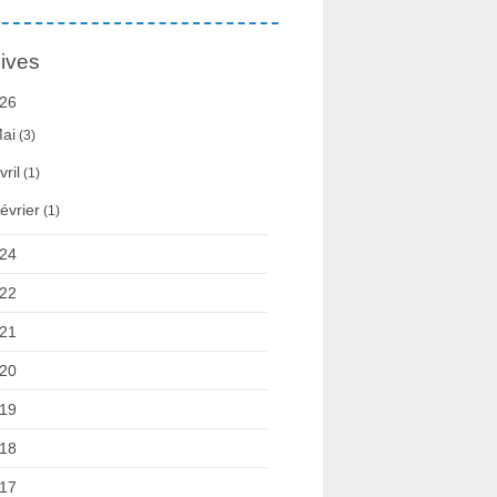
ives
26
ai
(3)
vril
(1)
évrier
(1)
24
22
21
20
19
18
17