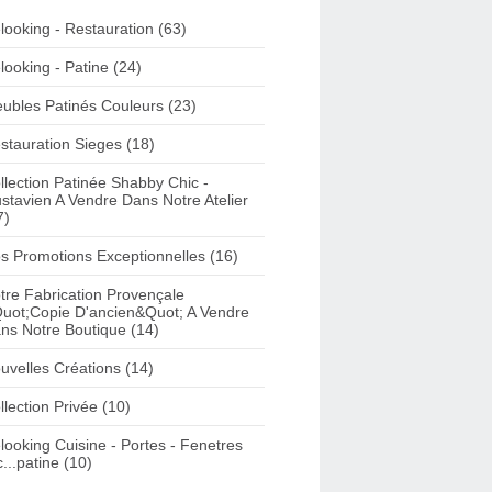
looking - Restauration (63)
looking - Patine (24)
ubles Patinés Couleurs (23)
stauration Sieges (18)
llection Patinée Shabby Chic -
stavien A Vendre Dans Notre Atelier
7)
s Promotions Exceptionnelles (16)
tre Fabrication Provençale
uot;Copie D'ancien&Quot; A Vendre
ns Notre Boutique (14)
uvelles Créations (14)
llection Privée (10)
looking Cuisine - Portes - Fenetres
c...patine (10)