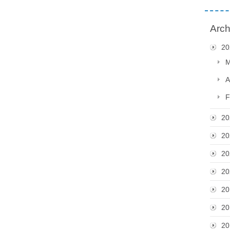
Arch
20
M
A
F
20
20
20
20
20
20
20