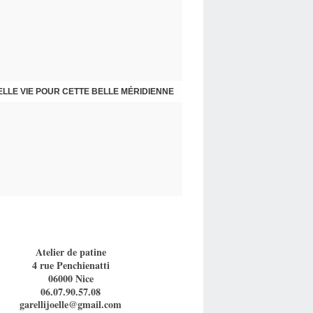
 CHAISES ET FAUTEUIL PAR SPÉCIALISTE
LLE VIE POUR CETTE BELLE MÉRIDIENNE
Atelier de patine
4 rue Penchienatti
06000 Nice
06.07.90.57.08
garellijoelle@gmail.com