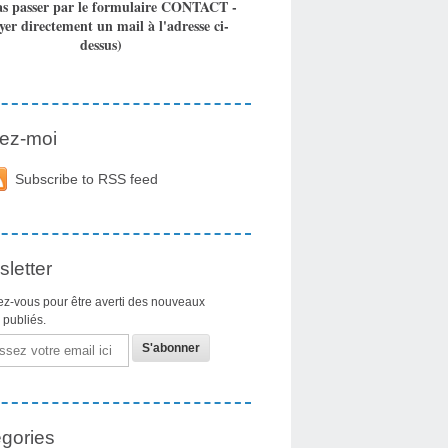
as passer par le formulaire CONTACT -
yer directement un mail à l'adresse ci-
dessus)
ez-moi
Subscribe to RSS feed
letter
z-vous pour être averti des nouveaux
s publiés.
gories