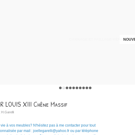
CANNAGE ET PAILLAGE RÉPARATION
NOUVE
 LOUIS XIII Chêne Massif
 H.Garelli