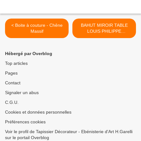
< Boite à couture - Chêne
BAHUT MIROIR TABLE
Massif
LOUIS PHILIPPE
MERISIER MASSIF >
Hébergé par Overblog
Top articles
Pages
Contact
Signaler un abus
C.G.U.
Cookies et données personnelles
Préférences cookies
Voir le profil de Tapissier Décorateur - Ebénisterie d'Art H.Garelli
sur le portail Overblog