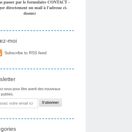
as passer par le formulaire CONTACT -
yer directement un mail à l'adresse ci-
dessus)
ez-moi
Subscribe to RSS feed
letter
z-vous pour être averti des nouveaux
s publiés.
gories