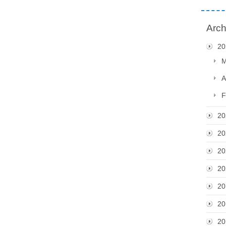
Arch
20
M
A
F
20
20
20
20
20
20
20