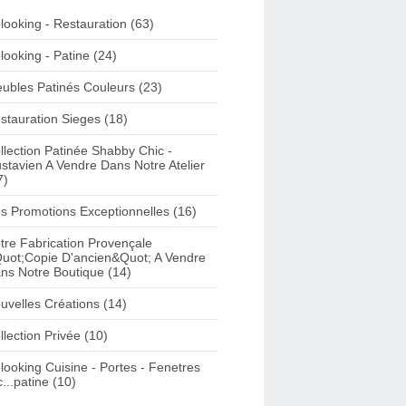
looking - Restauration (63)
looking - Patine (24)
ubles Patinés Couleurs (23)
stauration Sieges (18)
llection Patinée Shabby Chic -
stavien A Vendre Dans Notre Atelier
7)
s Promotions Exceptionnelles (16)
tre Fabrication Provençale
uot;Copie D'ancien&Quot; A Vendre
ns Notre Boutique (14)
uvelles Créations (14)
llection Privée (10)
looking Cuisine - Portes - Fenetres
c...patine (10)