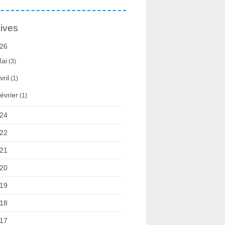
ives
26
ai
(3)
vril
(1)
évrier
(1)
24
22
21
20
19
18
17