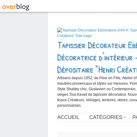
Tapissier Décorateur Ebé
Décoratrice d'intérieur 
Dépositaire "Henri Créat
Artisans depuis 1952, de Père en Fille, Atelier d
meubles provencaux et styles sur mesures. Peintur
Style Shabby chic, Gustavien ou Contemporain,
sièges.Tout travail de tapissier décorateur. Nou
tissus Créateurs. Voilages, tentures, stores, cou
personnalisés.
ACCUEIL
CATÉGORIES
P