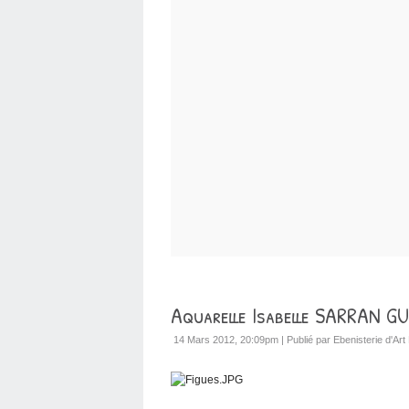
Aquarelle Isabelle SARRAN G
14 Mars 2012, 20:09pm
|
Publié par Ebenisterie d'Art 