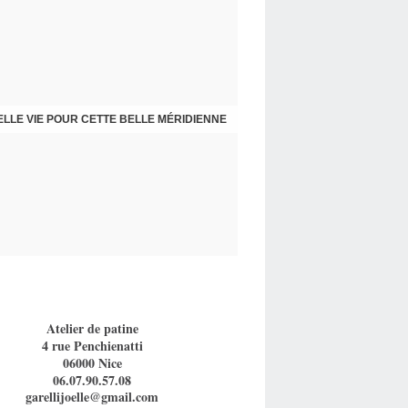
 CHAISES ET FAUTEUIL PAR SPÉCIALISTE
LLE VIE POUR CETTE BELLE MÉRIDIENNE
Atelier de patine
4 rue Penchienatti
06000 Nice
06.07.90.57.08
garellijoelle@gmail.com