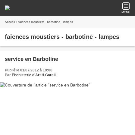
MENU
Accueil
» faiences moustiers - barbotine - lampes
faiences moustiers - barbotine - lampes
service en Barbotine
Publié le 01/07/2012 à 19:00
Par
Ebenisterie d'Art H.Garelli