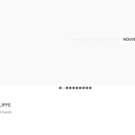
CANNAGE ET PAILLAGE RÉPARATION
NOUVE
ippe
H.Garelli