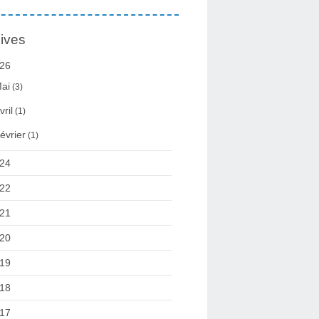
ives
26
ai
(3)
vril
(1)
évrier
(1)
24
22
21
20
19
18
17