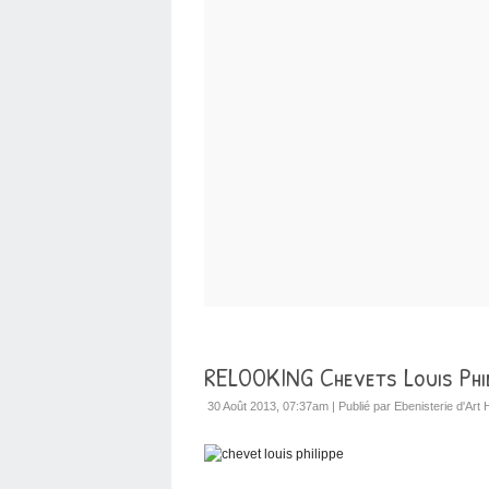
RELOOKING Chevets Louis Phil
30 Août 2013, 07:37am
|
Publié par Ebenisterie d'Art 