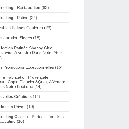
looking - Restauration (63)
looking - Patine (24)
ubles Patinés Couleurs (23)
stauration Sieges (18)
llection Patinée Shabby Chic -
stavien A Vendre Dans Notre Atelier
7)
s Promotions Exceptionnelles (16)
tre Fabrication Provençale
uot;Copie D'ancien&Quot; A Vendre
ns Notre Boutique (14)
uvelles Créations (14)
llection Privée (10)
looking Cuisine - Portes - Fenetres
c...patine (10)