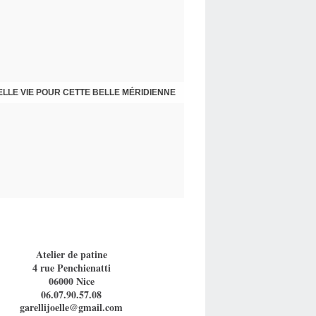
 CHAISES ET FAUTEUIL PAR SPÉCIALISTE
LLE VIE POUR CETTE BELLE MÉRIDIENNE
Atelier de patine
4 rue Penchienatti
06000 Nice
06.07.90.57.08
garellijoelle@gmail.com