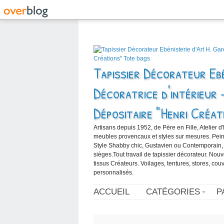
Tapissier Décorateur Ebé
Décoratrice d'intérieur 
Dépositaire "Henri Créat
Artisans depuis 1952, de Père en Fille, Atelier d
meubles provencaux et styles sur mesures. Peintur
Style Shabby chic, Gustavien ou Contemporain,
sièges.Tout travail de tapissier décorateur. Nou
tissus Créateurs. Voilages, tentures, stores, cou
personnalisés.
ACCUEIL
CATÉGORIES
P