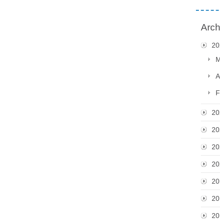
Arch
20
M
A
F
20
20
20
20
20
20
20