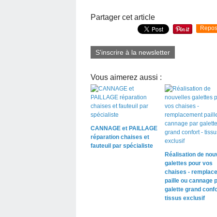
Partager cet article
Repos
S'inscrire à la newsletter
Vous aimerez aussi :
CANNAGE et PAILLAGE
réparation chaises et
fauteuil par spécialiste
Réalisation de nou
galettes pour vos
chaises - remplac
paille ou cannage 
galette grand confo
tissus exclusif