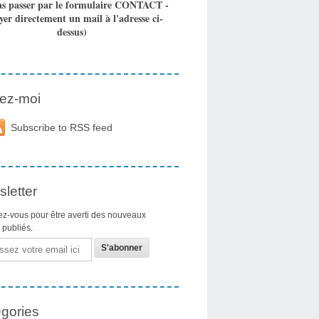
as passer par le formulaire CONTACT -
yer directement un mail à l'adresse ci-
dessus)
ez-moi
Subscribe to RSS feed
letter
z-vous pour être averti des nouveaux
s publiés.
gories