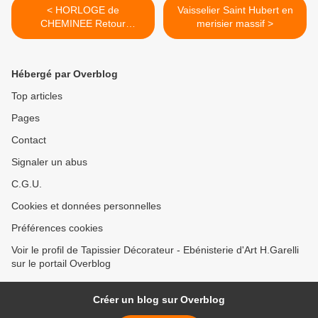
< HORLOGE de
Vaisselier Saint Hubert en
CHEMINEE Retour
merisier massif >
d'Egypte debut XIXème
Hébergé par Overblog
Top articles
Pages
Contact
Signaler un abus
C.G.U.
Cookies et données personnelles
Préférences cookies
Voir le profil de Tapissier Décorateur - Ebénisterie d'Art H.Garelli
sur le portail Overblog
Créer un blog sur Overblog