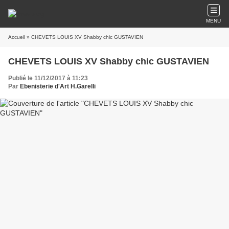
MENU
Accueil
» CHEVETS LOUIS XV Shabby chic GUSTAVIEN
CHEVETS LOUIS XV Shabby chic GUSTAVIEN
Publié le 11/12/2017 à 11:23
Par
Ebenisterie d'Art H.Garelli