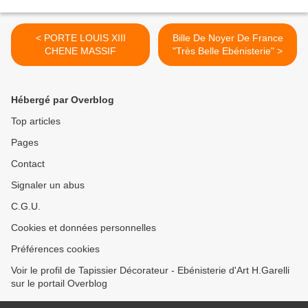
< PORTE LOUIS XIII
Bille De Noyer De France
CHENE MASSIF
"Très Belle Ebénisterie" >
Hébergé par Overblog
Top articles
Pages
Contact
Signaler un abus
C.G.U.
Cookies et données personnelles
Préférences cookies
Voir le profil de Tapissier Décorateur - Ebénisterie d'Art H.Garelli
sur le portail Overblog