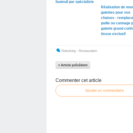
fauteuil par spécialiste
Réalisation de nou
galettes pour vos
chaises - remplac
paille ou cannage 
galette grand confo
tissus exclusif
Relooking - Restauration
« Article précédent
Commenter cet article
Ajouter un commentaire