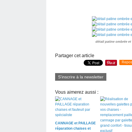
détail patine ombrée et
Partager cet article
Repos
S'inscrire à la newsletter
Vous aimerez aussi :
CANNAGE et PAILLAGE
réparation chaises et