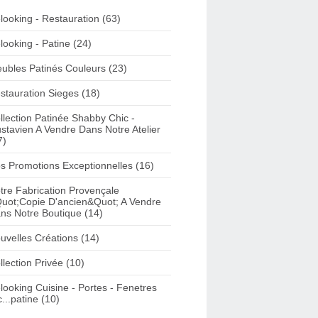
looking - Restauration (63)
looking - Patine (24)
ubles Patinés Couleurs (23)
stauration Sieges (18)
llection Patinée Shabby Chic -
stavien A Vendre Dans Notre Atelier
7)
s Promotions Exceptionnelles (16)
tre Fabrication Provençale
uot;Copie D'ancien&Quot; A Vendre
ns Notre Boutique (14)
uvelles Créations (14)
llection Privée (10)
looking Cuisine - Portes - Fenetres
c...patine (10)