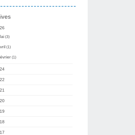
ives
26
ai
(3)
vril
(1)
évrier
(1)
24
22
21
20
19
18
17