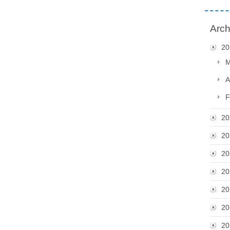
Arch
20
M
A
F
20
20
20
20
20
20
20