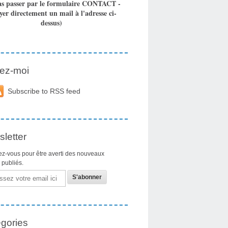
as passer par le formulaire CONTACT -
yer directement un mail à l'adresse ci-
dessus)
ez-moi
Subscribe to RSS feed
letter
z-vous pour être averti des nouveaux
s publiés.
gories