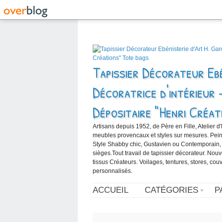
Tapissier Décorateur Ebé
Décoratrice d'intérieur 
Dépositaire "Henri Créat
Artisans depuis 1952, de Père en Fille, Atelier d
meubles provencaux et styles sur mesures. Peintur
Style Shabby chic, Gustavien ou Contemporain,
sièges.Tout travail de tapissier décorateur. Nou
tissus Créateurs. Voilages, tentures, stores, cou
personnalisés.
ACCUEIL
CATÉGORIES
P