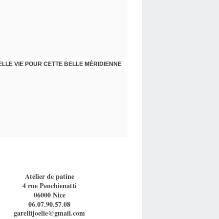
 CHAISES ET FAUTEUIL PAR SPÉCIALISTE
LLE VIE POUR CETTE BELLE MÉRIDIENNE
Atelier de patine
4 rue Penchienatti
06000 Nice
06.07.90.57.08
garellijoelle@gmail.com