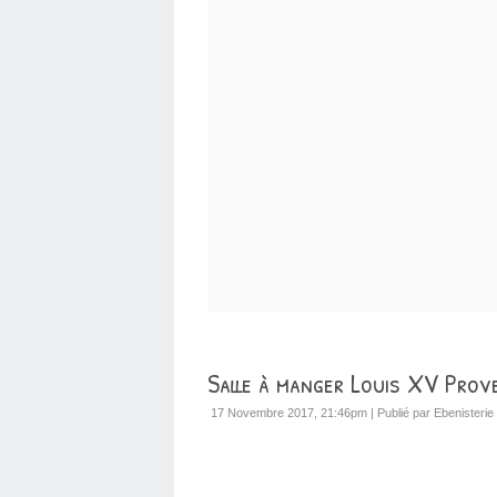
Salle à manger Louis XV Prov
17 Novembre 2017, 21:46pm
|
Publié par Ebenisterie 