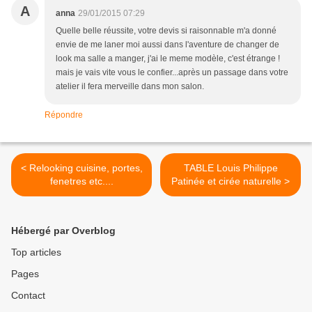
A
anna
29/01/2015 07:29
Quelle belle réussite, votre devis si raisonnable m'a donné
envie de me laner moi aussi dans l'aventure de changer de
look ma salle a manger, j'ai le meme modèle, c'est étrange !
mais je vais vite vous le confier...après un passage dans votre
atelier il fera merveille dans mon salon.
Répondre
< Relooking cuisine, portes,
TABLE Louis Philippe
fenetres etc....
Patinée et cirée naturelle >
Hébergé par Overblog
Top articles
Pages
Contact